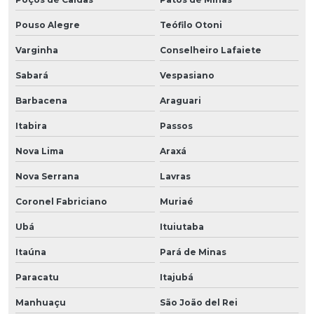
Pouso Alegre
Teófilo Otoni
Varginha
Conselheiro Lafaiete
Sabará
Vespasiano
Barbacena
Araguari
Itabira
Passos
Nova Lima
Araxá
Nova Serrana
Lavras
Coronel Fabriciano
Muriaé
Ubá
Ituiutaba
Itaúna
Pará de Minas
Paracatu
Itajubá
Manhuaçu
São João del Rei