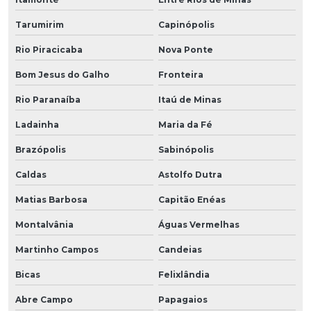
Tarumirim
Capinópolis
Rio Piracicaba
Nova Ponte
Bom Jesus do Galho
Fronteira
Rio Paranaíba
Itaú de Minas
Ladainha
Maria da Fé
Brazópolis
Sabinópolis
Caldas
Astolfo Dutra
Matias Barbosa
Capitão Enéas
Montalvânia
Águas Vermelhas
Martinho Campos
Candeias
Bicas
Felixlândia
Abre Campo
Papagaios