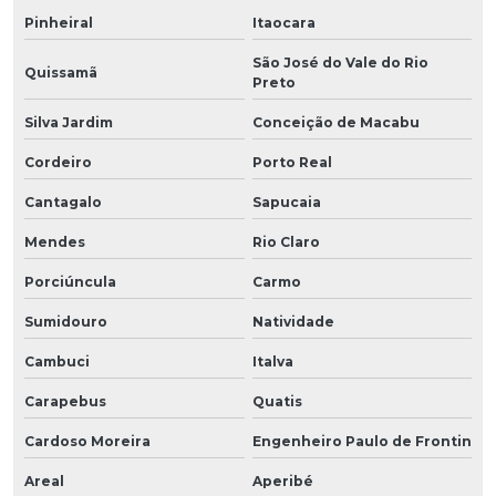
Pinheiral
Itaocara
São José do Vale do Rio
Quissamã
Preto
Silva Jardim
Conceição de Macabu
Cordeiro
Porto Real
Cantagalo
Sapucaia
Mendes
Rio Claro
Porciúncula
Carmo
Sumidouro
Natividade
Cambuci
Italva
Carapebus
Quatis
Cardoso Moreira
Engenheiro Paulo de Frontin
Areal
Aperibé