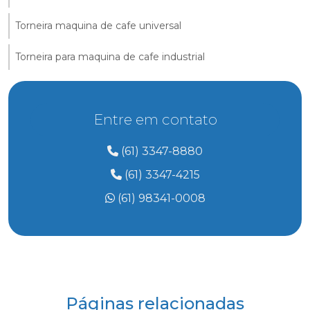
Torneira maquina de cafe universal
Torneira para maquina de cafe industrial
Entre em contato
(61) 3347-8880
(61) 3347-4215
(61) 98341-0008
Páginas relacionadas