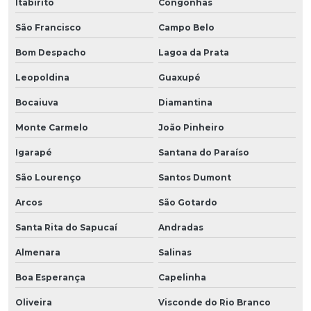
Itabirito
Congonhas
São Francisco
Campo Belo
Bom Despacho
Lagoa da Prata
Leopoldina
Guaxupé
Bocaiuva
Diamantina
Monte Carmelo
João Pinheiro
Igarapé
Santana do Paraíso
São Lourenço
Santos Dumont
Arcos
São Gotardo
Santa Rita do Sapucaí
Andradas
Almenara
Salinas
Boa Esperança
Capelinha
Oliveira
Visconde do Rio Branco