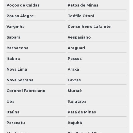
Poços de Caldas
Patos de Minas
Pouso Alegre
Teófilo Otoni
Varginha
Conselheiro Lafaiete
Sabará
Vespasiano
Barbacena
Araguari
Itabira
Passos
Nova Lima
Araxá
Nova Serrana
Lavras
Coronel Fabriciano
Muriaé
Ubá
Ituiutaba
Itaúna
Pará de Minas
Paracatu
Itajubá