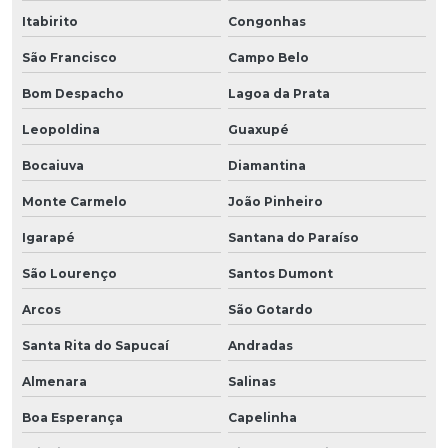
Itabirito
Congonhas
São Francisco
Campo Belo
Bom Despacho
Lagoa da Prata
Leopoldina
Guaxupé
Bocaiuva
Diamantina
Monte Carmelo
João Pinheiro
Igarapé
Santana do Paraíso
São Lourenço
Santos Dumont
Arcos
São Gotardo
Santa Rita do Sapucaí
Andradas
Almenara
Salinas
Boa Esperança
Capelinha