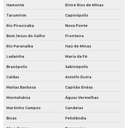
Itamonte
Entre Rios de Minas
Tarumirim
Capinópolis
Rio Piracicaba
Nova Ponte
Bom Jesus do Galho
Fronteira
Rio Paranaíba
Itaú de Minas
Ladainha
Maria da Fé
Brazópolis
Sabinópolis
Caldas
Astolfo Dutra
Matias Barbosa
Capitão Enéas
Montalvânia
Águas Vermelhas
Martinho Campos
Candeias
Bicas
Felixlândia