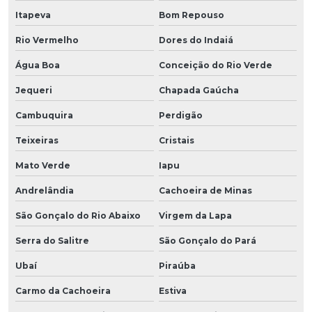
Itapeva
Bom Repouso
Rio Vermelho
Dores do Indaiá
Água Boa
Conceição do Rio Verde
Jequeri
Chapada Gaúcha
Cambuquira
Perdigão
Teixeiras
Cristais
Mato Verde
Iapu
Andrelândia
Cachoeira de Minas
São Gonçalo do Rio Abaixo
Virgem da Lapa
Serra do Salitre
São Gonçalo do Pará
Ubaí
Piraúba
Carmo da Cachoeira
Estiva