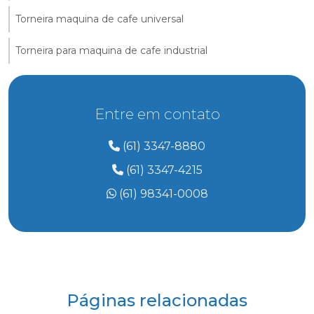
Torneira maquina de cafe universal
Torneira para maquina de cafe industrial
Entre em contato
(61) 3347-8880
(61) 3347-4215
(61) 98341-0008
Páginas relacionadas