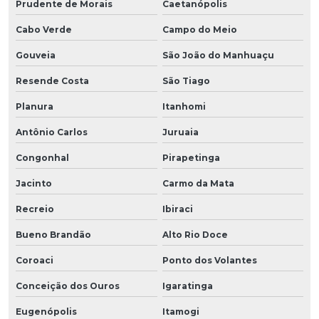
Prudente de Morais
Caetanópolis
Cabo Verde
Campo do Meio
Gouveia
São João do Manhuaçu
Resende Costa
São Tiago
Planura
Itanhomi
Antônio Carlos
Juruaia
Congonhal
Pirapetinga
Jacinto
Carmo da Mata
Recreio
Ibiraci
Bueno Brandão
Alto Rio Doce
Coroaci
Ponto dos Volantes
Conceição dos Ouros
Igaratinga
Eugenópolis
Itamogi